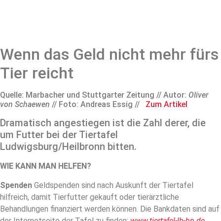
Wenn das Geld nicht mehr fürs
Tier reicht
Quelle: Marbacher und Stuttgarter Zeitung // Autor:
Oliver
von Schaewen
// Foto: Andreas Essig //
Zum Artikel
Dramatisch angestiegen ist die Zahl derer, die
um Futter bei der Tiertafel
Ludwigsburg/Heilbronn bitten.
WIE KANN MAN HELFEN?
Spenden
Geldspenden sind nach Auskunft der Tiertafel
hilfreich, damit Tierfutter gekauft oder tierärztliche
Behandlungen finanziert werden können. Die Bankdaten sind auf
der Internetseite der Tafel zu finden:
www.tiertafel-lb-hn.de
.