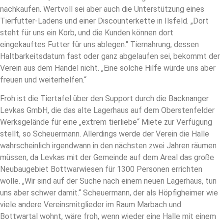
nachkaufen. Wertvoll sei aber auch die Unterstützung eines
Tierfutter-Ladens und einer Discounterkette in Ilsfeld. „Dort
steht für uns ein Korb, und die Kunden können dort
eingekauftes Futter für uns ablegen.“ Tiernahrung, dessen
Haltbarkeitsdatum fast oder ganz abgelaufen sei, bekommt der
Verein aus dem Handel nicht. „Eine solche Hilfe würde uns aber
freuen und weiterhelfen.“
Froh ist die Tiertafel über den Support durch die Backnanger
Levkas GmbH, die das alte Lagerhaus auf dem Oberstenfelder
Werksgelände für eine „extrem tierliebe“ Miete zur Verfügung
stellt, so Scheuermann. Allerdings werde der Verein die Halle
wahrscheinlich irgendwann in den nächsten zwei Jahren räumen
müssen, da Levkas mit der Gemeinde auf dem Areal das große
Neubaugebiet Bottwarwiesen für 1300 Personen errichten
wolle. „Wir sind auf der Suche nach einem neuen Lagerhaus, tun
uns aber schwer damit.“ Scheuermann, der als Höpfigheimer wie
viele andere Vereinsmitglieder im Raum Marbach und
Bottwartal wohnt, wäre froh, wenn wieder eine Halle mit einem