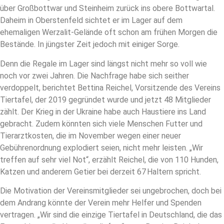
über Großbottwar und Steinheim zurück ins obere Bottwartal.
Daheim in Oberstenfeld sichtet er im Lager auf dem
ehemaligen Werzalit-Gelände oft schon am frühen Morgen die
Bestände. In jüngster Zeit jedoch mit einiger Sorge.
Denn die Regale im Lager sind längst nicht mehr so voll wie
noch vor zwei Jahren. Die Nachfrage habe sich seither
verdoppelt, berichtet Bettina Reichel, Vorsitzende des Vereins
Tiertafel, der 2019 gegründet wurde und jetzt 48 Mitglieder
zählt. Der Krieg in der Ukraine habe auch Haustiere ins Land
gebracht. Zudem könnten sich viele Menschen Futter und
Tierarztkosten, die im November wegen einer neuer
Gebührenordnung explodiert seien, nicht mehr leisten. „Wir
treffen auf sehr viel Not“, erzählt Reichel, die von 110 Hunden,
Katzen und anderem Getier bei derzeit 67 Haltern spricht.
Die Motivation der Vereinsmitglieder sei ungebrochen, doch bei
dem Andrang könnte der Verein mehr Helfer und Spenden
vertragen. „Wir sind die einzige Tiertafel in Deutschland, die das