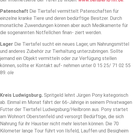
Patenschaft
Die Tiertafel vermittelt Patenschaften für
einzelne kranke Tiere und deren bedürftige Besitzer. Durch
monatliche Zuwendungen können aber auch Medikamente für
die sogenannten Notfellchen finan- ziert werden.
Lager
Die Tiertafel sucht ein neues Lager, um Nahrungsmittel
und anderes Zubehör zur Tierhaltung unterzubringen. Sollte
jemand ein Objekt vermitteln oder zur Verfügung stellen
können, sollte er Kontakt auf- nehmen unter 0 15 25/ 71 02 55
89.
ole
Kreis Ludwigsburg.
Spritgeld lehnt Jürgen Pony kategorisch
ab. Einmal im Monat fährt der 66-Jährige in seinem Privatwagen
Futter der Tiertafel Ludwigsburg/Heilbronn aus. Pony startet
am Wohnort Oberstenfeld und versorgt Bedürftige, die sich
Nahrung für ihr Haustier nicht mehr leisten können. Die 70
Kilometer lange Tour führt von Ilsfeld, Lauffen und Besigheim