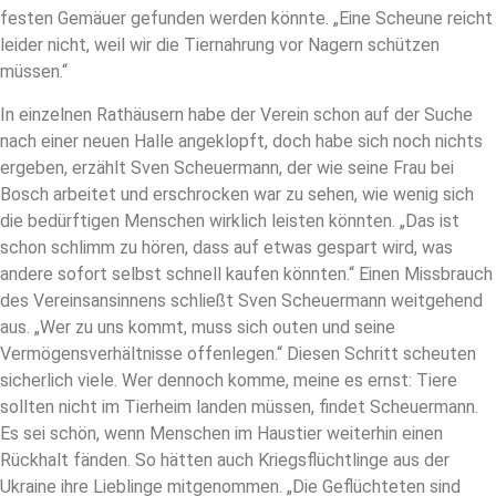
festen Gemäuer gefunden werden könnte. „Eine Scheune reicht
leider nicht, weil wir die Tiernahrung vor Nagern schützen
müssen.“
In einzelnen Rathäusern habe der Verein schon auf der Suche
nach einer neuen Halle angeklopft, doch habe sich noch nichts
ergeben, erzählt Sven Scheuermann, der wie seine Frau bei
Bosch arbeitet und erschrocken war zu sehen, wie wenig sich
die bedürftigen Menschen wirklich leisten könnten. „Das ist
schon schlimm zu hören, dass auf etwas gespart wird, was
andere sofort selbst schnell kaufen könnten.“ Einen Missbrauch
des Vereinsansinnens schließt Sven Scheuermann weitgehend
aus. „Wer zu uns kommt, muss sich outen und seine
Vermögensverhältnisse offenlegen.“ Diesen Schritt scheuten
sicherlich viele. Wer dennoch komme, meine es ernst: Tiere
sollten nicht im Tierheim landen müssen, findet Scheuermann.
Es sei schön, wenn Menschen im Haustier weiterhin einen
Rückhalt fänden. So hätten auch Kriegsflüchtlinge aus der
Ukraine ihre Lieblinge mitgenommen. „Die Geflüchteten sind