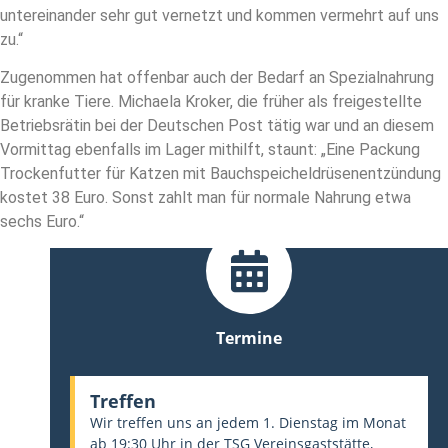
untereinander sehr gut vernetzt und kommen vermehrt auf uns
zu.“
Zugenommen hat offenbar auch der Bedarf an Spezialnahrung
für kranke Tiere. Michaela Kroker, die früher als freigestellte
Betriebsrätin bei der Deutschen Post tätig war und an diesem
Vormittag ebenfalls im Lager mithilft, staunt: „Eine Packung
Trockenfutter für Katzen mit Bauchspeicheldrüsenentzündung
kostet 38 Euro. Sonst zahlt man für normale Nahrung etwa
sechs Euro.“
Termine
Treffen
Wir treffen uns an jedem 1. Dienstag im Monat
ab 19:30 Uhr in der TSG Vereinsgaststätte,