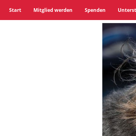
Start
Mitglied werden
Spenden
Unterst