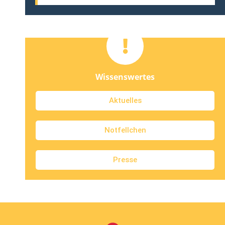
Wissenswertes
Aktuelles
Notfellchen
Presse