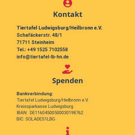
Kontakt
Tiertafel Ludwigsburg/Heilbronn e.V.
Schafäckerstr. 48/1
71711 Steinheim
Tel.:
+49 1525 7102558
info@tiertafel-lb-hn.de
Spenden
Bankverbindung:
Tiertafel Ludwigsburg/Heilbronn e.V.
Kreissparkasse Ludwigsburg
IBAN: DE11604500500030198762
BIC: SOLADES1LBG