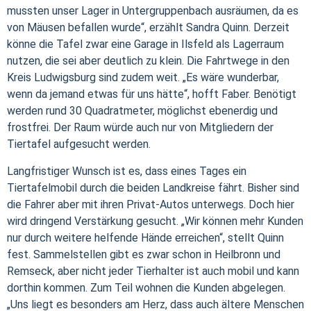
mussten unser Lager in Untergruppenbach ausräumen, da es
von Mäusen befallen wurde“, erzählt Sandra Quinn. Derzeit
könne die Tafel zwar eine Garage in Ilsfeld als Lagerraum
nutzen, die sei aber deutlich zu klein. Die Fahrtwege in den
Kreis Ludwigsburg sind zudem weit. „Es wäre wunderbar,
wenn da jemand etwas für uns hätte“, hofft Faber. Benötigt
werden rund 30 Quadratmeter, möglichst ebenerdig und
frostfrei. Der Raum würde auch nur von Mitgliedern der
Tiertafel aufgesucht werden.
Langfristiger Wunsch ist es, dass eines Tages ein
Tiertafelmobil durch die beiden Landkreise fährt. Bisher sind
die Fahrer aber mit ihren Privat-Autos unterwegs. Doch hier
wird dringend Verstärkung gesucht. „Wir können mehr Kunden
nur durch weitere helfende Hände erreichen“, stellt Quinn
fest. Sammelstellen gibt es zwar schon in Heilbronn und
Remseck, aber nicht jeder Tierhalter ist auch mobil und kann
dorthin kommen. Zum Teil wohnen die Kunden abgelegen.
„Uns liegt es besonders am Herz, dass auch ältere Menschen