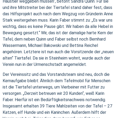
Haustier weggeben müssen“, betont Sandra Quinn. Für sie
und ihre Mitstreiter bei der Tiertafel stand daher fest, dass
das Hilfsprojekt auch nach dem Wegzug von Gründerin Anne
Stark weitergehen muss. Karin Faber stimmt zu: „Es war uns
wichtig, dass es keine Pause gibt. Wir haben da alle Hebel in
Bewegung gesetzt.“ Wir, das ist der damalige harte Kern der
Tafel, dem neben Quinn und Faber selbst noch Bernhard
Wassermann, Michael Bakowski und Bettina Reichel
angehören. Letztere ist nun auch die Vorsitzende der „neuen
alten“ Tiertafel. Da sie in Steinheim wohnt, wurde auch der
Verein nun in der Urmenschstadt angemeldet.
Der Vereinssitz und das Vorstandsteam sind neu, doch die
Kernaufgabe bleibt: Ähnlich dem Tafelmobil für Menschen
ist die Tiertafel unterwegs, um Vierbeiner mit Futter zu
versorgen. „Derzeit betreuen wir 20 Kunden“, weiß Karin
Faber. Hierfür ist ein Bedürftigkeitsnachweis notwendig.
Insgesamt erhalten 39 Tiere Mahlzeiten von der Tafel – 27
Katzen, elf Hunde und ein Kaninchen. Außerdem hilft der