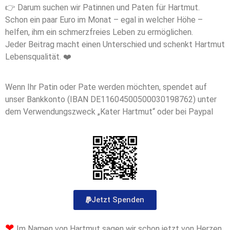
👉
Darum suchen wir Patinnen und Paten für Hartmut.
Schon ein paar Euro im Monat – egal in welcher Höhe –
helfen, ihm ein schmerzfreies Leben zu ermöglichen.
Jeder Beitrag macht einen Unterschied und schenkt Hartmut
Lebensqualität.
❤
Wenn Ihr Patin oder Pate werden möchten, spendet auf
unser Bankkonto (IBAN DE11604500500030198762) unter
dem Verwendungszweck „Kater Hartmut“ oder bei Paypal
Jetzt Spenden
❤
Im Namen von Hartmut sagen wir schon jetzt von Herzen