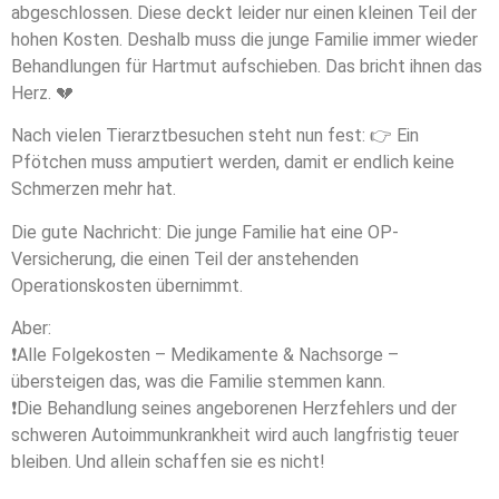
abgeschlossen. Diese deckt leider nur einen kleinen Teil der
hohen Kosten. Deshalb muss die junge Familie immer wieder
Behandlungen für Hartmut aufschieben. Das bricht ihnen das
Herz.
💔
Nach vielen Tierarztbesuchen steht nun fest:
👉
Ein
Pfötchen muss amputiert werden, damit er endlich keine
Schmerzen mehr hat.
Die gute Nachricht: Die junge Familie hat eine OP-
Versicherung, die einen Teil der anstehenden
Operationskosten übernimmt.
Aber:
❗
Alle Folgekosten – Medikamente & Nachsorge –
übersteigen das, was die Familie stemmen kann.
❗
Die Behandlung seines angeborenen Herzfehlers und der
schweren Autoimmunkrankheit wird auch langfristig teuer
bleiben. Und allein schaffen sie es nicht!