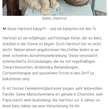
Kater_Hartmut
💔 Kater Hartmut kämpft – und wir kämpfen mit ihm 🐾
Hartmut ist ein elfjähriger, sanftmütiger Kater, der es liebt,
draußen in der Sonne zu liegen. Doch Hartmut hat es nicht
leicht: Neben einem angeborenen Herzfehler leidet er an
einer schweren Autoimmunerkrankung. Diese verursacht
schmerzhafte Entzündungen, die nur mit regelmäßigen
Tierarztbesuchen, Antibiotika-Behandlungen,
Cortisontherapie und speziellem Futter in den Griff zu
bekommen sind.
Er ist festes Familienmitglied einer jungen, sehr liebevollen
Familie. Seine Menschenmama ist gerade in Elternzeit, sein
Papa macht eine Ausbildung. Als Hartmut vor 4 Jahren zu
ihnen kam, haben sie eine Versicherung für ihn